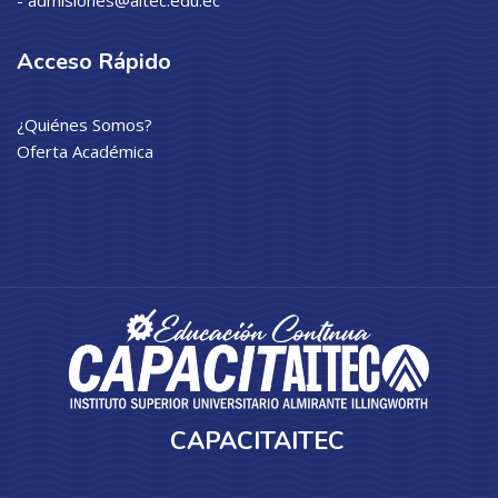
- admisiones@aitec.edu.ec
Acceso Rápido
¿Quiénes Somos?
Oferta Académica
CAPACITAITEC