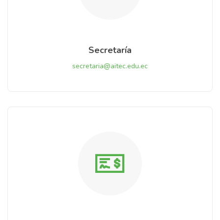
Secretaría
secretaria@aitec.edu.ec