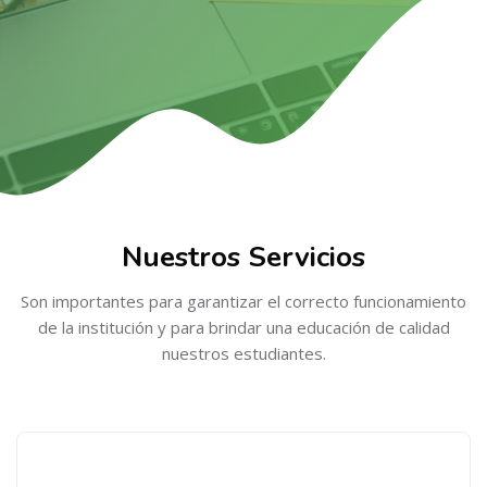
Salta [Cocoon] Services
Salta al contenido principal
Nuestros Servicios
Son importantes para garantizar el correcto funcionamiento
de la institución y para brindar una educación de calidad
nuestros estudiantes.