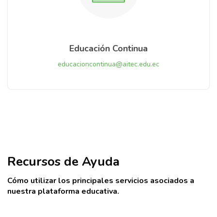
Educación Continua
educacioncontinua@aitec.edu.ec
Salta [Cocoon] Tablets
Recursos de Ayuda
Cómo utilizar los principales servicios asociados a
nuestra plataforma educativa.