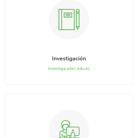
Investigación
investiga.aitec.edu.ec