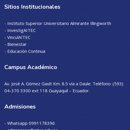
Sitios Institucionales
- Instituto Superior Universitario Almirante Illingworth
- InvestigAITEC
- VinculAITEC
- Bienestar
- Educación Continua
Campus Académico
Av. José A. Gómez Gault Km. 8.5 vía a Daule. Teléfono: (593)
04-370 3300 ext 118 Guayaquil – Ecuador.
Admisiones
- Whatsapp 0991178396