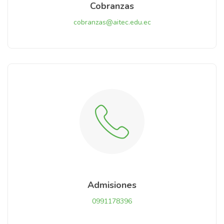
Cobranzas
cobranzas@aitec.edu.ec
Admisiones
0991178396