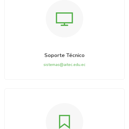
Soporte Técnico
sistemas@aitec.edu.ec